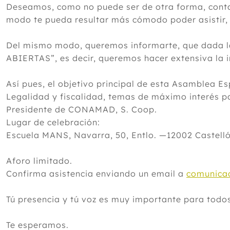
Deseamos, como no puede ser de otra forma, contar
modo te pueda resultar más cómodo poder asistir,
Del mismo modo, queremos informarte, que dada la
ABIERTAS”, es decir, queremos hacer extensiva la i
Así pues, el objetivo principal de esta Asamblea Es
Legalidad y fiscalidad, temas de máximo interés 
Presidente de CONAMAD, S. Coop.
Lugar de celebración:
Escuela MANS, Navarra, 50, Entlo. —12002 Castelló
Aforo limitado.
Confirma asistencia enviando un email a
comunica
Tú presencia y tú voz es muy importante para todo
Te esperamos.