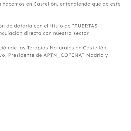
la hacemos en Castellón, entendiendo que de este
n de dotarla con el título de “PUERTAS
culación directa con nuestro sector.
ción de las Terapias Naturales en Castellón.
Calvo, Presidente de APTN_COFENAT Madrid y