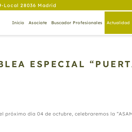
9-Local 28036 Madrid
Inicio
Asociate
Buscador Profesionales
Actualidad
LEA ESPECIAL “PUERT
 el próximo día 04 de octubre, celebraremos la “A