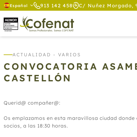
913 142 458
C/ Nuñez Morgado, 
Español
ACTUALIDAD - VARIOS
CONVOCATORIA ASAMB
CASTELLÓN
Querid@ compañer@:
Os emplazamos en esta maravillosa ciudad donde
socios, a las 18:30 horas.