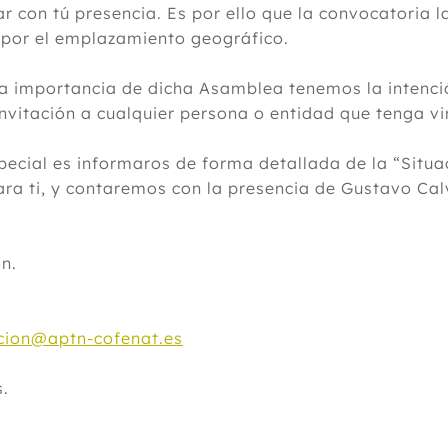
 con tú presencia. Es por ello que la convocatoria 
 por el emplazamiento geográfico.
 importancia de dicha Asamblea tenemos la intenció
nvitación a cualquier persona o entidad que tenga vin
pecial es informaros de forma detallada de la “Situa
para ti, y contaremos con la presencia de Gustavo 
n.
cion@aptn-cofenat.es
s.