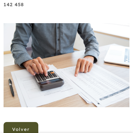
142 458
Volver