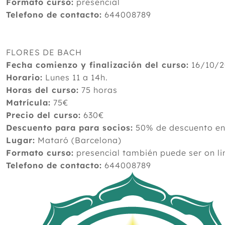
Formato curso:
presencial
Telefono de contacto:
644008789
FLORES DE BACH
Fecha comienzo y finalización del curso:
16/10/2
Horario:
Lunes 11 a 14h.
Horas del curso:
75 horas
Matrícula:
75€
Precio del curso:
630€
Descuento para para socios:
50% de descuento en 
Lugar:
Mataró (Barcelona)
Formato curso:
presencial también puede ser on li
Telefono de contacto:
644008789