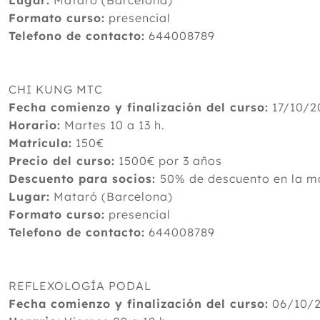
Lugar:
Mataró (Barcelona)
Formato curso:
presencial
Telefono de contacto:
644008789
CHI KUNG MTC
Fecha comienzo y finalización del curso:
17/10/2
Horario:
Martes 10 a 13 h.
Matrícula:
150€
Precio del curso:
1500€ por 3 años
Descuento para socios:
50% de descuento en la ma
Lugar:
Mataró (Barcelona)
Formato curso:
presencial
Telefono de contacto:
644008789
REFLEXOLOGÍA PODAL
Fecha comienzo y finalización del curso:
06/10/2