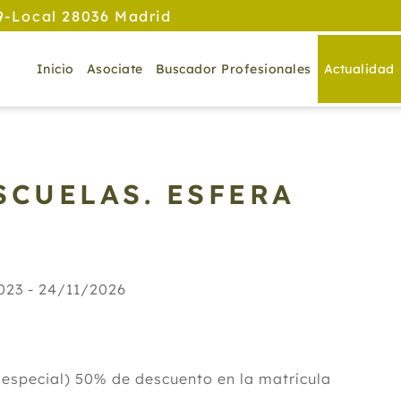
9-Local 28036 Madrid
Inicio
Asociate
Buscador Profesionales
Actualidad
SCUELAS. ESFERA
023 - 24/11/2026
 especial) 50% de descuento en la matrícula