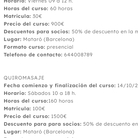
Horario:
Viernes 09 a 12 h.
Horas del curso:
60 horas
Matrícula:
30€
Precio del curso:
900€
Descuentos para socios:
50% de descuento en la m
Lugar:
Mataró (Barcelona)
Formato curso:
presencial
Telefono de contacto:
644008789
QUIROMASAJE
Fecha comienzo y finalización del curso:
14/10/2
Horario:
Sábados 10 a 18 h.
Horas del curso:
160 horas
Matrícula:
100€
Precio del curso:
1500€
Descuento para para socios:
50% de descuento en 
Lugar:
Mataró (Barcelona)