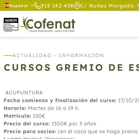
913 142 458
C/ Nuñez Morgado, 
Español
ACTUALIDAD - INFORMACIÓN
CURSOS GREMIO DE E
ACUPUNTURA
Fecha comienzo y finalización del curso:
17/10/2
Horario:
Martes de 16 a 19 h.
Matrícula:
150€
Precio del curso:
1500€ por 3 años
Precio para socios:
(en el caso que se haga precio