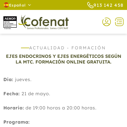
913 142 458
Español
ACTUALIDAD - FORMACIÓN
EJES ENDOCRINOS Y EJES ENERGÉTICOS SEGÚN
LA MTC. FORMACIÓN ONLINE GRATUITA.
Dia:
jueves.
Fecha:
21 de mayo.
Horario:
de 19:00 horas a 20:00 horas.
Programa: