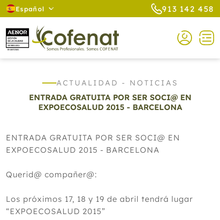
913 142 458
Español
ACTUALIDAD - NOTICIAS
ENTRADA GRATUITA POR SER SOCI@ EN
EXPOECOSALUD 2015 - BARCELONA
ENTRADA GRATUITA POR SER SOCI@ EN
EXPOECOSALUD 2015 - BARCELONA
Querid@ compañer@:
Los próximos 17, 18 y 19 de abril tendrá lugar
“EXPOECOSALUD 2015”