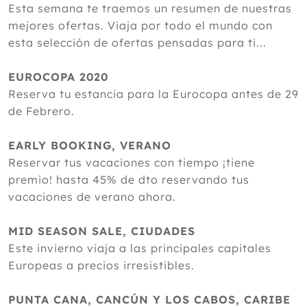
Esta semana te traemos un resumen de nuestras
mejores ofertas. Viaja por todo el mundo con
esta selección de ofertas pensadas para ti...
EUROCOPA 2020
Reserva tu estancia para la Eurocopa antes de 29
de Febrero.
EARLY BOOKING, VERANO
Reservar tus vacaciones con tiempo ¡tiene
premio! hasta 45% de dto reservando tus
vacaciones de verano ahora.
MID SEASON SALE, CIUDADES
Este invierno viaja a las principales capitales
Europeas a precios irresistibles.
PUNTA CANA, CANCÚN Y LOS CABOS, CARIBE