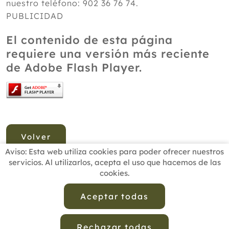
nuestro teléfono: 902 36 76 74.
PUBLICIDAD
El contenido de esta página
requiere una versión más reciente
de Adobe Flash Player.
Volver
Aviso: Esta web utiliza cookies para poder ofrecer nuestros
servicios. Al utilizarlos, acepta el uso que hacemos de las
cookies.
INICIO
BUSCADOR PROFESIONALES
ACTUALIDAD
ESCUELAS RECOMENDADAS
COMISIONES
Aceptar todas
CONTACTO
Rechazar todas