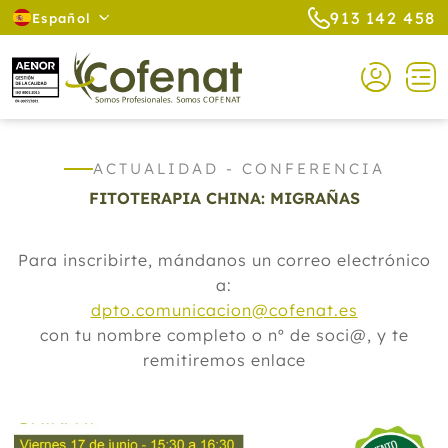
913 142 458
Español
ACTUALIDAD - CONFERENCIA
FITOTERAPIA CHINA: MIGRAÑAS
Para inscribirte, mándanos un correo electrónico
a:
dpto.comunicacion@cofenat.es
con tu nombre completo o nº de soci@, y te
remitiremos enlace