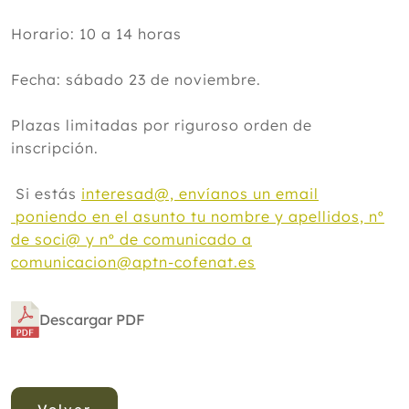
Horario: 10 a 14 horas
Fecha: sábado 23 de noviembre.
Plazas limitadas por riguroso orden de
inscripción.
Si estás
interesad@, envíanos un email
poniendo en el asunto tu nombre y apellidos, nº
de soci@ y nº de comunicado a
comunicacion@aptn-cofenat.es
Descargar PDF