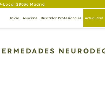
9-Local 28036 Madrid
Inicio
Asociate
Buscador Profesionales
Actualidad
NFERMEDADES NEURODE
E