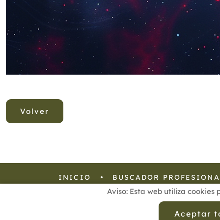
Volver
INICIO
BUSCADOR PROFESIONA
Aviso: Esta web utiliza cookies 
Aviso Legal
Política de
Aceptar 