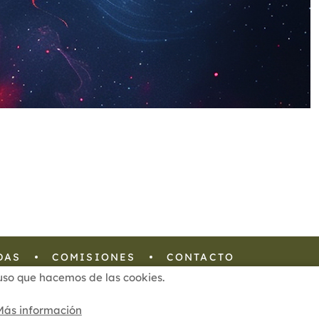
DAS
COMISIONES
CONTACTO
l uso que hacemos de las cookies.
Configuración de Cookies
Más información