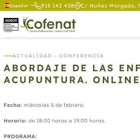
913 142 458
C/ Nuñez Morgado, 
Español
ACTUALIDAD - CONFERENCIA
ABORDAJE DE LAS E
ACUPUNTURA. ONLIN
Fecha:
miércoles 5 de febrero.
Horario:
de 18:00 horas a 19:00 horas.
PROGRAMA: