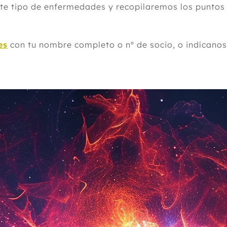
este tipo de enfermedades y recopilaremos los punto
es
con tu nombre completo o nº de socio, o indícanos