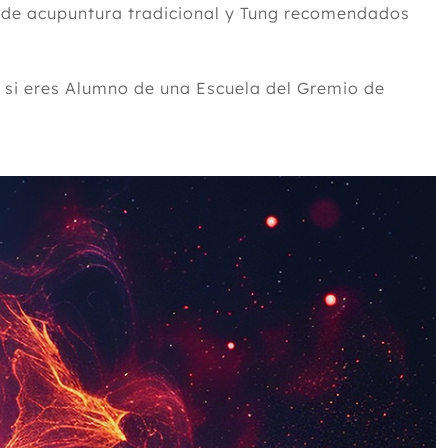
s de acupuntura tradicional y Tung recomendados
 si eres Alumno de una Escuela del Gremio de