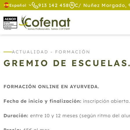
913 142 458
C/ Nuñez Morgado, 
Español
ACTUALIDAD - FORMACIÓN
GREMIO DE ESCUELAS
FORMACIÓN ONLINE EN AYURVEDA.
Fecha de inicio y finalización:
inscripción abierta
Duración:
entre 10 y 12 meses (según ritmo del al