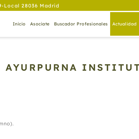
9-Local 28036 Madrid
Inicio
Asociate
Buscador Profesionales
Actualidad
. AYURPURNA INSTITU
.
umno).