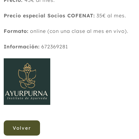
Precio:
45€ al mes.
Precio especial Socios COFENAT:
35€ al mes.
Formato:
online (con una clase al mes en vivo).
Información:
672369281
Volver