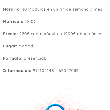
Horario:
10 Módulos en un fin de semana / mes.
Matrícula:
100€
Precio:
220€ cada módulo o 1900€ abono único.
Lugar:
Madrid.
Formato:
presencial.
Información:
912109148 – 62047032