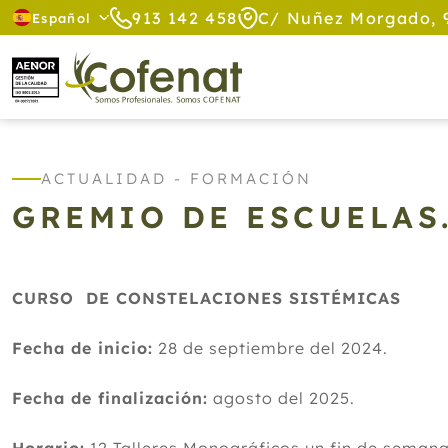
913 142 458
C/ Nuñez Morgado, 
Español
ACTUALIDAD - FORMACIÓN
GREMIO DE ESCUELAS.
CURSO DE CONSTELACIONES SISTÉMICAS
Fecha de inicio:
28 de septiembre del 2024.
Fecha de finalización:
agosto del 2025.