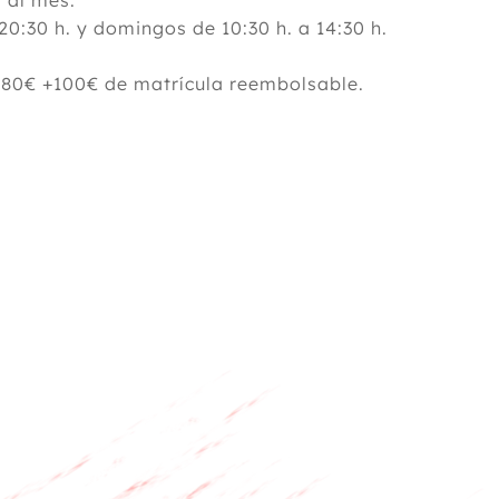
 al mes.
30 h. y domingos de 10:30 h. a 14:30 h.
780€ +100€ de matrícula reembolsable.