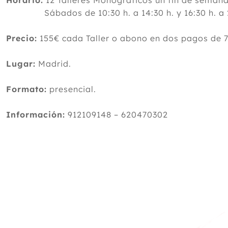
Horario:
12 Talleres Monográficos un fin de semana
Sábados de 10:30 h. a 14:30 h. y 16:30 h. a 20:
Precio:
155€ cada Taller o abono en dos pagos de 
Lugar:
Madrid.
Formato:
presencial.
Información:
912109148 – 620470302