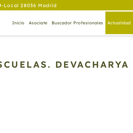
9-Local 28036 Madrid
Inicio
Asociate
Buscador Profesionales
Actualidad
SCUELAS. DEVACHARYA