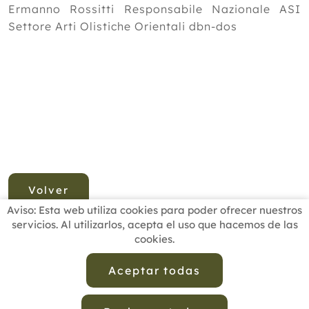
Ermanno Rossitti Responsabile Nazionale ASI
Settore Arti Olistiche Orientali dbn-dos
Volver
Aviso: Esta web utiliza cookies para poder ofrecer nuestros
servicios. Al utilizarlos, acepta el uso que hacemos de las
cookies.
INICIO
BUSCADOR PROFESIONALES
ACTUALIDAD
ESCUELAS RECOMENDADAS
COMISIONES
Aceptar todas
CONTACTO