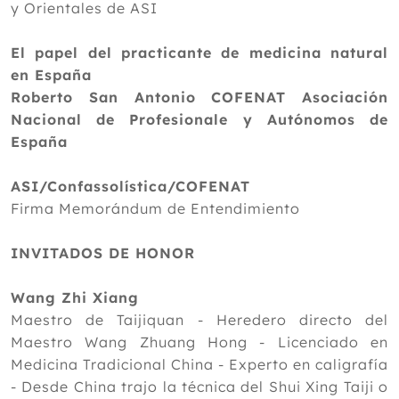
y Orientales de ASI
El papel del practicante de medicina natural
en España
Roberto San Antonio COFENAT Asociación
Nacional de Profesionale y Autónomos de
España
ASI/Confassolística/COFENAT
Firma Memorándum de Entendimiento
INVITADOS DE HONOR
Wang Zhi Xiang
Maestro de Taijiquan - Heredero directo del
Maestro Wang Zhuang Hong - Licenciado en
Medicina Tradicional China - Experto en caligrafía
- Desde China trajo la técnica del Shui Xing Taiji o