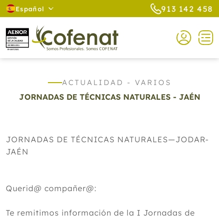
913 142 458
Español
ACTUALIDAD - VARIOS
JORNADAS DE TÉCNICAS NATURALES - JAÉN
JORNADAS DE TÉCNICAS NATURALES—JODAR-
JAÉN
Querid@ compañer@:
Te remitimos información de la I Jornadas de