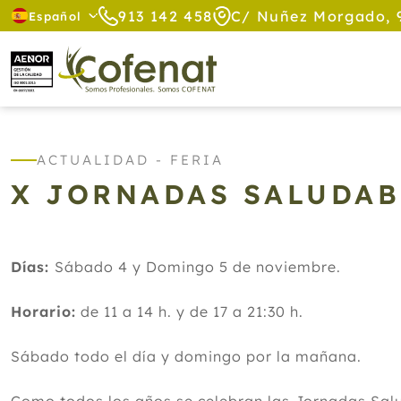
913 142 458
C/ Nuñez Morgado, 
Español
ACTUALIDAD - FERIA
X JORNADAS SALUDAB
Días:
Sábado 4 y Domingo 5 de noviembre.
Horario:
de 11 a 14 h. y de 17 a 21:30 h.
Sábado todo el día y domingo por la mañana.