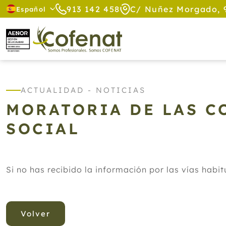
913 142 458
C/ Nuñez Morgado, 
Español
ACTUALIDAD - NOTICIAS
MORATORIA DE LAS C
SOCIAL
Si no has recibido la información por las vías hab
Volver