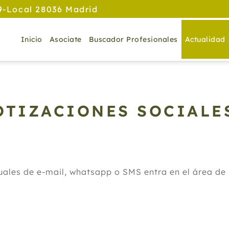
9-Local 28036 Madrid
Inicio
Asociate
Buscador Profesionales
Actualidad
OTIZACIONES SOCIALE
ituales de e-mail, whatsapp o SMS entra en el área d