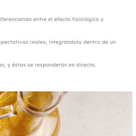
erenciando entre el efecto fisiológico y
expectativas reales, integrándolo dentro de un
s, y éstas se responderán en directo.