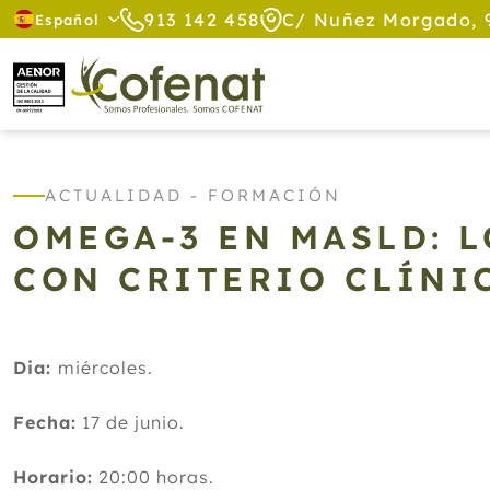
913 142 458
C/ Nuñez Morgado, 
Español
ACTUALIDAD - FORMACIÓN
OMEGA-3 EN MASLD: 
CON CRITERIO CLÍNI
Dia:
miércoles.
Fecha:
17 de junio.
Horario:
20:00 horas.