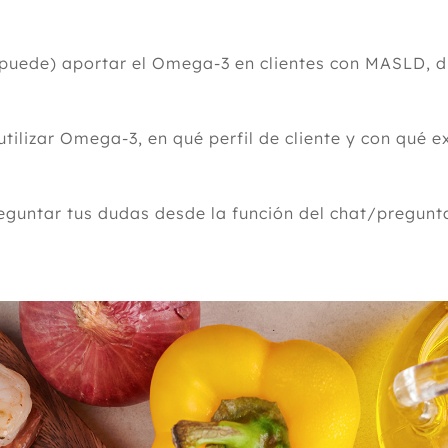
puede) aportar el Omega-3 en clientes con MASLD, dif
utilizar Omega-3, en qué perfil de cliente y con qué 
eguntar tus dudas desde la función del chat/pregunta