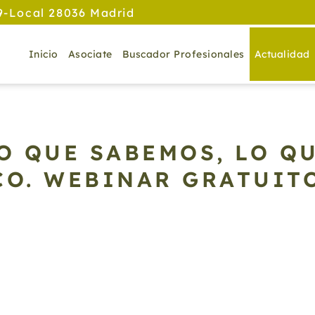
9-Local 28036 Madrid
Inicio
Asociate
Buscador Profesionales
Actualidad
LO QUE SABEMOS, LO Q
CO. WEBINAR GRATUITO