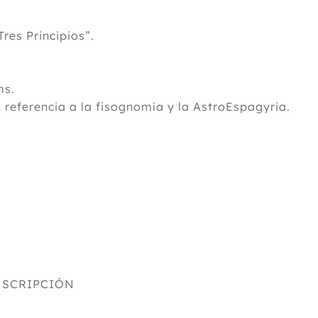
Tres Principios”.
ms.
 referencia a la fisognomía y la AstroEspagyria.
NSCRIPCIÓN