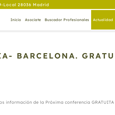
9-Local 28036 Madrid
Inicio
Asociate
Buscador Profesionales
Actualidad
A- BARCELONA. GRATU
Y
os información de la Próxima conferencia GRATUITA 