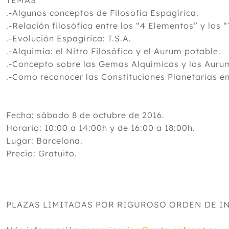
TEMAS
.-Algunos conceptos de Filosofía Espagírica.
.-Relación filosófica entre los “4 Elementos” y los “
.-Evolución Espagírica: T.S.A.
.-Alquimia: el Nitro Filosófico y el Aurum potable.
.-Concepto sobre las Gemas Alquímicas y los Auru
.-Como reconocer las Constituciones Planetarias en
Fecha: sábado 8 de octubre de 2016.
Horario: 10:00 a 14:00h y de 16:00 a 18:00h.
Lugar: Barcelona.
Precio: Gratuito.
PLAZAS LIMITADAS POR RIGUROSO ORDEN DE I