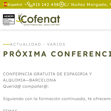
913 142 458
C/ Nuñez Morgado, 
Español
ACTUALIDAD - VARIOS
PRÓXIMA CONFERENCI
CONFERNCIA GRATUITA DE ESPAGIRIA 
ALQUIMIA—BARCELONA
Querid@ compañer@:
Siguiendo con la formación continuada, te ofrecem