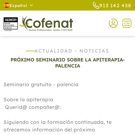
913 142 458
Español
ACTUALIDAD - NOTICIAS
PRÓXIMO SEMINARIO SOBRE LA APITERAPIA-
PALENCIA
Seminario gratuito - palencia
Sobre la apiterapia
Querid@ compañer@:
Siguiendo con la formación continuada, te
ofrecemos información del próximo