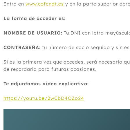
Entra en
www.cofenat.es
y en la parte superior der
La forma de acceder es:
NOMBRE DE USUARIO:
Tu DNI con letra mayúscul
CONTRASEÑA:
tu número de socio seguido y sin e
Si es la primera vez que accedes, será necesario q
de recordarla para futuras ocasiones.
Te adjuntamos video explicativo:
https://youtu.be/2wCbD4OZo24