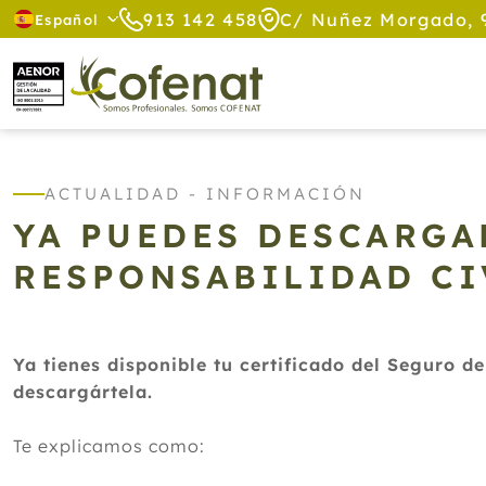
913 142 458
C/ Nuñez Morgado, 
Español
ACTUALIDAD - INFORMACIÓN
YA PUEDES DESCARGA
RESPONSABILIDAD CI
Ya tienes disponible tu certificado del Seguro d
descargártela.
Te explicamos como: