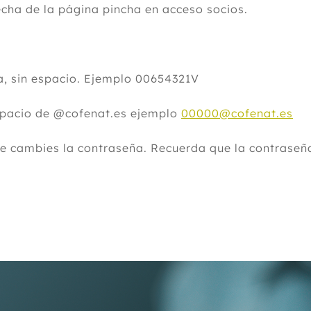
echa de la página pincha en acceso socios.
a, sin espacio. Ejemplo 00654321V
spacio de @cofenat.es ejemplo
00000@cofenat.es
ue cambies la contraseña. Recuerda que la contraseña