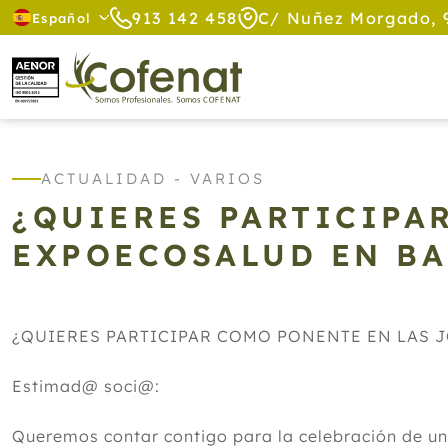
913 142 458
C/ Nuñez Morgado, 
Español
ACTUALIDAD - VARIOS
¿QUIERES PARTICIPA
EXPOECOSALUD EN B
¿QUIERES PARTICIPAR COMO PONENTE EN LAS JO
Estimad@ soci@:
Queremos contar contigo para la celebración de un