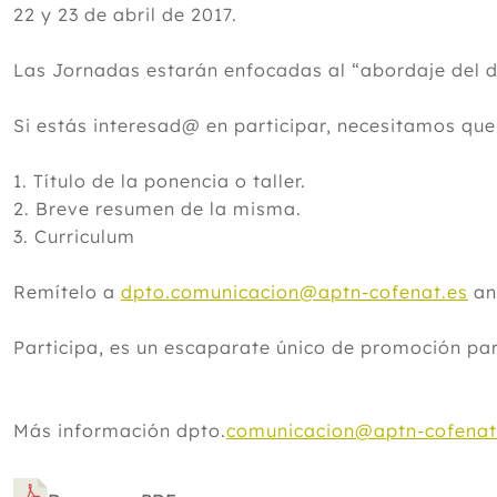
22 y 23 de abril de 2017.
Las Jornadas estarán enfocadas al “abordaje del d
Si estás interesad@ en participar, necesitamos que
1. Título de la ponencia o taller.
2. Breve resumen de la misma.
3. Curriculum
Remítelo a
dpto.comunicacion@aptn-cofenat.es
an
Participa, es un escaparate único de promoción par
Más información dpto.
comunicacion@aptn-cofenat