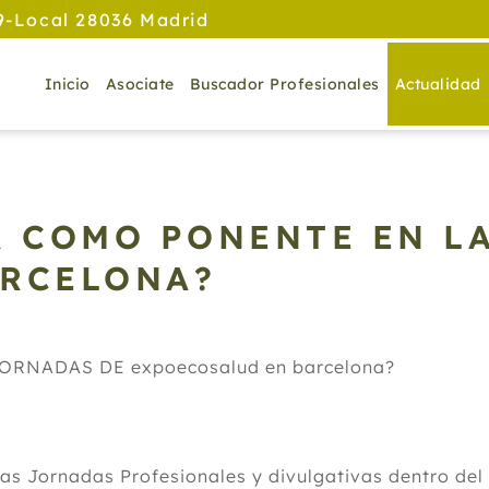
9-Local 28036 Madrid
Inicio
Asociate
Buscador Profesionales
Actualidad
R COMO PONENTE EN L
ARCELONA?
RNADAS DE expoecosalud en barcelona?
as Jornadas Profesionales y divulgativas dentro del