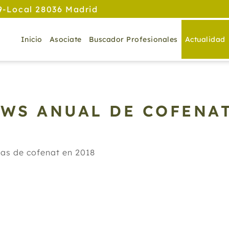
9-Local 28036 Madrid
Inicio
Asociate
Buscador Profesionales
Actualidad
EWS ANUAL DE COFENA
ias de cofenat en 2018