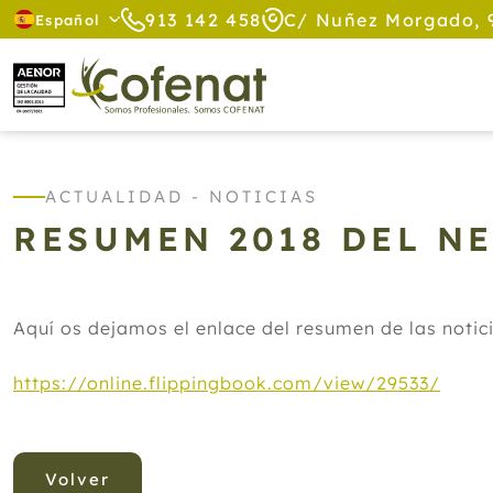
913 142 458
C/ Nuñez Morgado, 
Español
ACTUALIDAD - NOTICIAS
RESUMEN 2018 DEL N
Aquí os dejamos el enlace del resumen de las notic
https://online.flippingbook.com/view/29533/
Volver