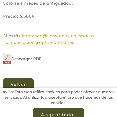
Solo seis meses de antigüedad.
Precio: 6.500€
Si estás
interesad@, envíanos un email a
comunicación@aptn-cofenat.es
Descargar PDF
Volver
Aviso: Esta web utiliza cookies para poder ofrecer nuestros
servicios. Al utilizarlos, acepta el uso que hacemos de las
cookies.
INICIO
BUSCADOR PROFESIONALES
ACTUALIDAD
ESCUELAS RECOMENDADAS
COMISIONES
Aceptar todas