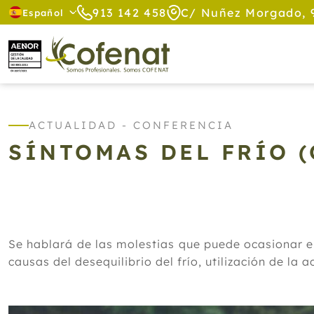
913 142 458
C/ Nuñez Morgado, 
Español
ACTUALIDAD - CONFERENCIA
SÍNTOMAS DEL FRÍO (
Se hablará de las molestias que puede ocasionar el 
causas del desequilibrio del frío, utilización de la a