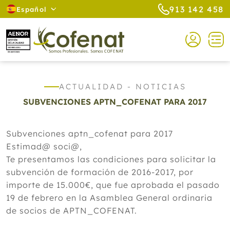
913 142 458
Español
ACTUALIDAD - NOTICIAS
SUBVENCIONES APTN_COFENAT PARA 2017
Subvenciones aptn_cofenat para 2017
Estimad@ soci@,
Te presentamos las condiciones para solicitar la
subvención de formación de 2016-2017, por
importe de 15.000€, que fue aprobada el pasado
19 de febrero en la Asamblea General ordinaria
de socios de APTN_COFENAT.