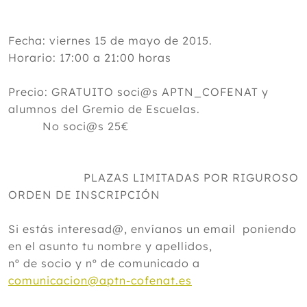
Fecha: viernes 15 de mayo de 2015.
Horario: 17:00 a 21:00 horas
Precio: GRATUITO soci@s APTN_COFENAT y
alumnos del Gremio de Escuelas.
No soci@s 25€
PLAZAS LIMITADAS POR RIGUROSO
ORDEN DE INSCRIPCIÓN
Si estás interesad@, envíanos un email poniendo
en el asunto tu nombre y apellidos,
nº de socio y nº de comunicado a
comunicacion@aptn-cofenat.es