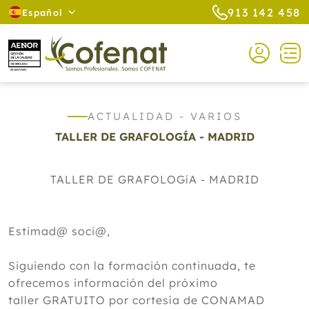
913 142 458
Español
ACTUALIDAD - VARIOS
TALLER DE GRAFOLOGÍA - MADRID
TALLER DE GRAFOLOGíA - MADRID
Estimad@ soci@,
Siguiendo con la formación continuada, te
ofrecemos información del próximo
taller GRATUITO por cortesía de CONAMAD