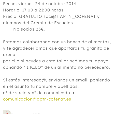
Fecha: viernes 24 de octubre 2014 .
Horario: 17:00 a 21:00 horas.
Precio: GRATUITO soci@s APTN_COFENAT y
alumnos del Gremio de Escuelas.
No socios 25€.
Estamos colaborando con un banco de alimentos,
y te agradeceríamos que aportaras tu granito de
arena,
por ello si acudes a este taller pedimos tu apoyo
donando “ 1 KILO” de un alimento no perecedero.
Si estás interesad@, envíanos un email poniendo
en el asunto tu nombre y apellidos,
nº de socio y nº de comunicado a
comunicacion@aptn-cofenat.es