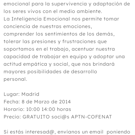
emocional para la supervivencia y adaptación de
los seres vivos con el medio ambiente.
La Inteligencia Emocional nos permite tomar
conciencia de nuestras emociones,
comprender los sentimientos de los demás,
tolerar las presiones y frustraciones que
soportamos en el trabajo, acentuar nuestra
capacidad de trabajar en equipo y adoptar una
actitud empática y social, que nos brindará
mayores posibilidades de desarrollo
personal.
Lugar: Madrid
Fecha: 8 de Marzo de 2014
Horario: 10:00 14:00 horas
Precio: GRATUITO soci@s APTN-COFENAT
Si estás interesad@, envíanos un email poniendo