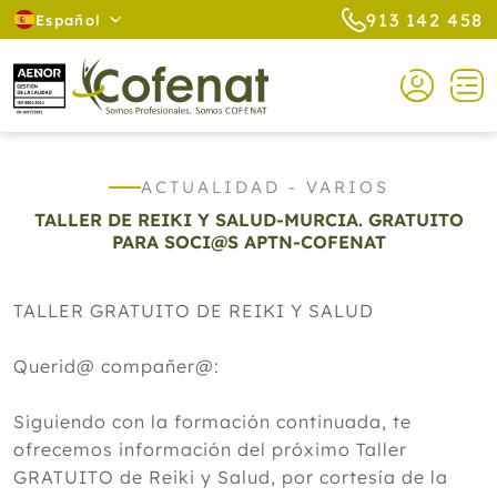
913 142 458
Español
ACTUALIDAD - VARIOS
TALLER DE REIKI Y SALUD-MURCIA. GRATUITO
PARA SOCI@S APTN-COFENAT
TALLER GRATUITO DE REIKI Y SALUD
Querid@ compañer@:
Siguiendo con la formación continuada, te
ofrecemos información del próximo Taller
GRATUITO de Reiki y Salud, por cortesía de la