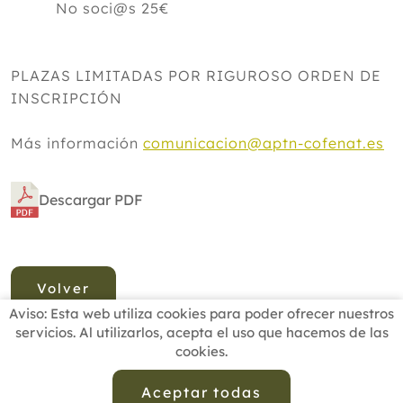
No soci@s 25€
PLAZAS LIMITADAS POR RIGUROSO ORDEN DE
INSCRIPCIÓN
Más información
comunicacion@aptn-cofenat.es
Descargar PDF
Volver
Aviso: Esta web utiliza cookies para poder ofrecer nuestros
servicios. Al utilizarlos, acepta el uso que hacemos de las
cookies.
INICIO
BUSCADOR PROFESIONALES
ACTUALIDAD
ESCUELAS RECOMENDADAS
COMISIONES
Aceptar todas
CONTACTO