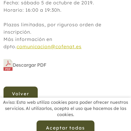
Fecha: sábado 5 de octubre de 2019.
Horario: 16:00 a 19:30h.
Plazas limitadas, por riguroso orden de
inscripción.
Más información en
dpto.
comunicacion@cofenat.es
Descargar PDF
Volver
Aviso: Esta web utiliza cookies para poder ofrecer nuestros
servicios. Al utilizarlos, acepta el uso que hacemos de las
cookies.
INICIO
BUSCADOR PROFESIONALES
ACTUALIDAD
ESCUELAS RECOMENDADAS
COMISIONES
Aceptar todas
CONTACTO