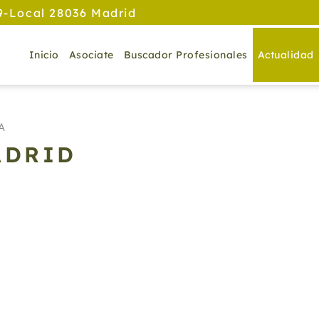
9-Local 28036 Madrid
Inicio
Asociate
Buscador Profesionales
Actualidad
A
ADRID