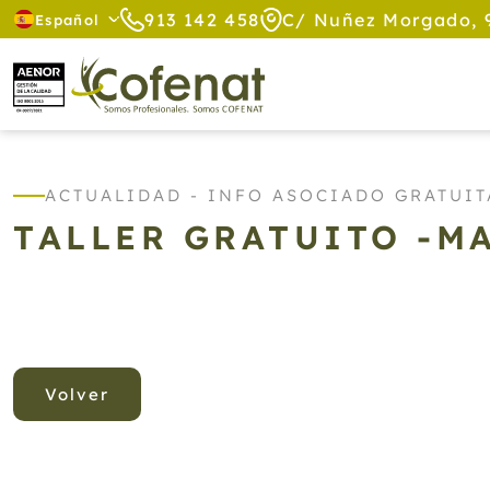
913 142 458
C/ Nuñez Morgado, 
Español
ACTUALIDAD - INFO ASOCIADO GRATUIT
TALLER GRATUITO -M
Volver