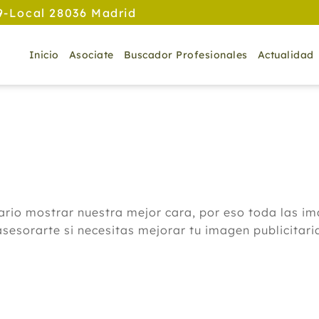
9-Local 28036 Madrid
Inicio
Asociate
Buscador Profesionales
Actualidad
ario mostrar nuestra mejor cara, por eso toda las im
asesorarte si necesitas mejorar tu imagen publicitari