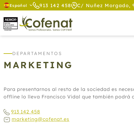
913 142 458
C/ Nuñez Morgado, 
Español
DEPARTAMENTOS
MARKETING
Para presentarnos al resto de la sociedad es neces
offline lo lleva Francisco Vidal que también podrá 
913 142 458
marketing@cofenat.es