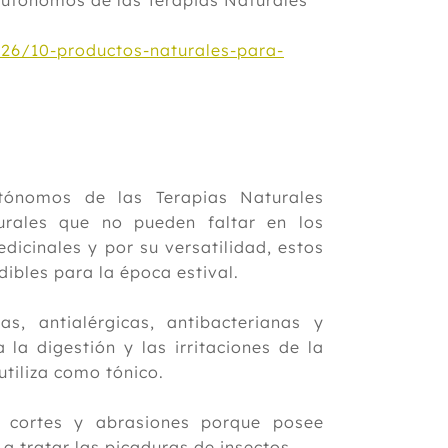
Autónomos de las Terapias Naturales
26/10-productos-naturales-para-
tónomos de las Terapias Naturales
rales que no pueden faltar en los
dicinales y por su versatilidad, estos
ibles para la época estival.
as, antialérgicas, antibacterianas y
 la digestión y las irritaciones de la
utiliza como tónico.
a cortes y abrasiones porque posee
a tratar las picaduras de insectos.