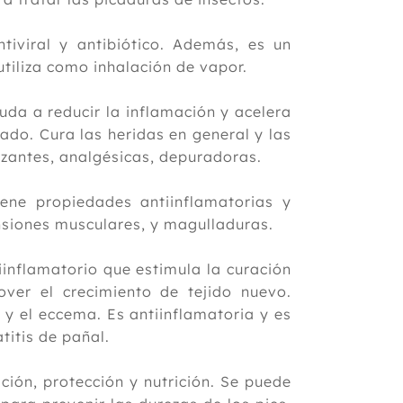
ntiviral y antibiótico. Además, es un
utiliza como inhalación de vapor.
uda a reducir la inflamación y acelera
do. Cura las heridas en general y las
rizantes, analgésicas, depuradoras.
iene propiedades antiinflamatorias y
nsiones musculares, y magulladuras.
iinflamatorio que estimula la curación
over el crecimiento de tejido nuevo.
 y el eccema. Es antiinflamatoria y es
itis de pañal.
ción, protección y nutrición. Se puede