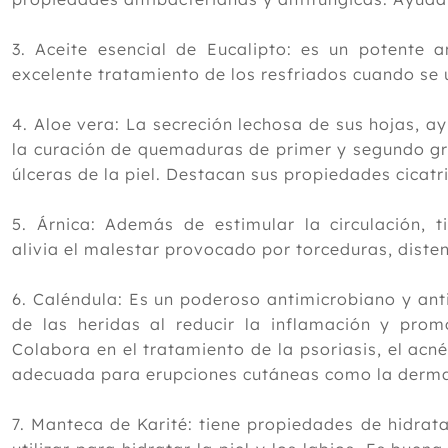
3. Aceite esencial de Eucalipto: es un potente a
excelente tratamiento de los resfriados cuando se 
4. Aloe vera: La secreción lechosa de sus hojas, ay
la curación de quemaduras de primer y segundo gra
úlceras de la piel. Destacan sus propiedades cicat
5. Árnica: Además de estimular la circulación, t
alivia el malestar provocado por torceduras, diste
6. Caléndula: Es un poderoso antimicrobiano y ant
de las heridas al reducir la inflamación y prom
Colabora en el tratamiento de la psoriasis, el acné
adecuada para erupciones cutáneas como la dermat
7. Manteca de Karité: tiene propiedades de hidrata