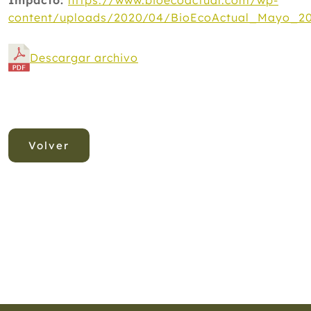
Impacto:
https://www.bioecoactual.com/wp-
content/uploads/2020/04/BioEcoActual_Mayo_20
Descargar archivo
Volver