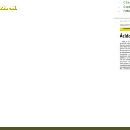
20.pdf