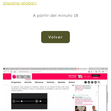
alacena-global/
A partir del minuto 18
Volver