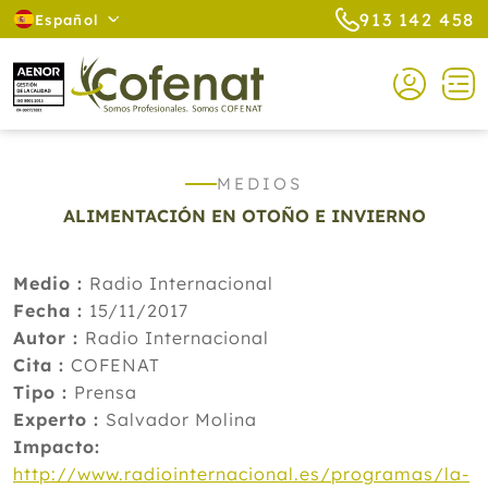
913 142 458
Español
MEDIOS
ALIMENTACIÓN EN OTOÑO E INVIERNO
Medio :
Radio Internacional
Fecha :
15/11/2017
Autor :
Radio Internacional
Cita :
COFENAT
Tipo :
Prensa
Experto :
Salvador Molina
Impacto:
http://www.radiointernacional.es/programas/la-