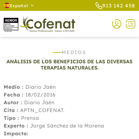
913 142 458
Español
MEDIOS
ANÁLISIS DE LOS BENEFICIOS DE LAS DIVERSAS
TERAPIAS NATURALES.
Medio :
Diario Jaén
Fecha :
18/02/2016
Autor :
Diario Jaén
Cita :
APTN_COFENAT.
Tipo :
Prensa
Experto :
Jorge Sánchez de la Morena
Impacto: