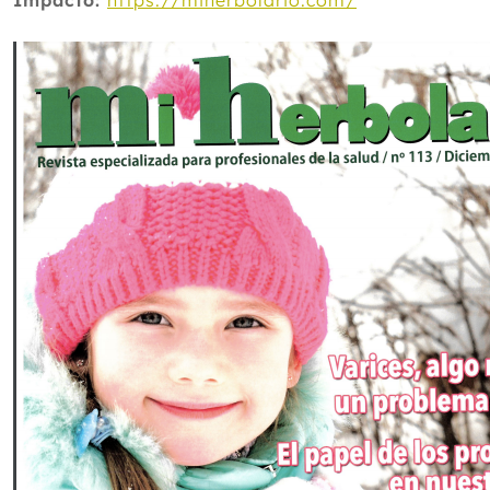
Impacto:
https://miherbolario.com/