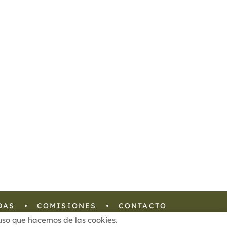
DAS
COMISIONES
CONTACTO
l uso que hacemos de las cookies.