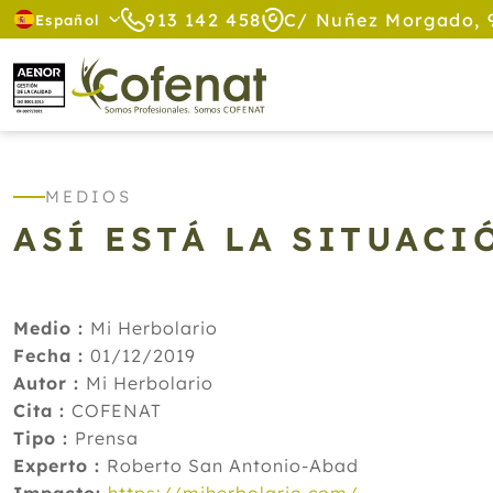
913 142 458
C/ Nuñez Morgado, 
Español
MEDIOS
ASÍ ESTÁ LA SITUACI
Medio :
Mi Herbolario
Fecha :
01/12/2019
Autor :
Mi Herbolario
Cita :
COFENAT
Tipo :
Prensa
Experto :
Roberto San Antonio-Abad