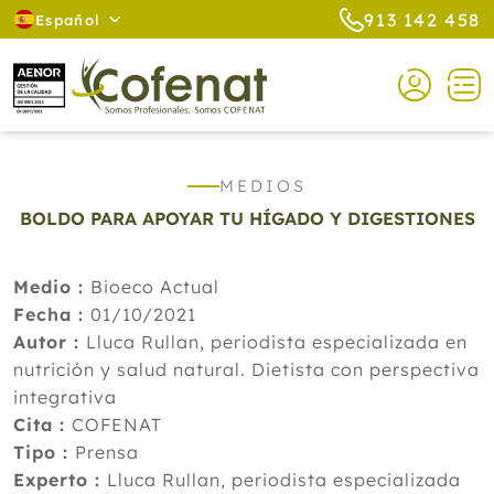
913 142 458
Español
MEDIOS
BOLDO PARA APOYAR TU HÍGADO Y DIGESTIONES
Medio :
Bioeco Actual
Fecha :
01/10/2021
Autor :
Lluca Rullan, periodista especializada en
nutrición y salud natural. Dietista con perspectiva
integrativa
Cita :
COFENAT
Tipo :
Prensa
Experto :
Lluca Rullan, periodista especializada