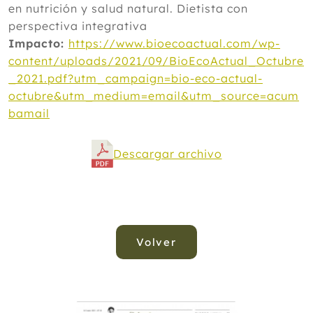
en nutrición y salud natural. Dietista con
perspectiva integrativa
Impacto:
https://www.bioecoactual.com/wp-
content/uploads/2021/09/BioEcoActual_Octubre
_2021.pdf?utm_campaign=bio-eco-actual-
octubre&utm_medium=email&utm_source=acum
bamail
Descargar archivo
Volver