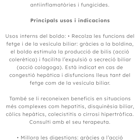
antiinflamatòries i fungicides.
Principals usos i indicacions
Usos interns del boldo: • Recolza les funcions del
fetge i de la vesícula biliar: gràcies a la boldina,
el boldo estimula la producció de bilis (acció
colerètica) i facilita l’expulsió o secreció biliar
(acció colagoga). Està indicat en cas de
congestió hepàtica i disfuncions lleus tant del
fetge com de la vesícula biliar.
També se li reconeixen beneficis en situacions
més complexes com hepatitis, disquinèsia biliar,
còlics hepàtics, colecistitis o cirrosi hipertròfica.
Consulti amb el seu terapeuta.
• Millora les digestions: gràcies a l’acció