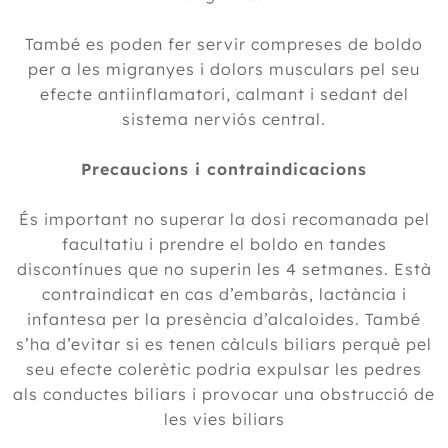
També es poden fer servir compreses de boldo
per a les migranyes i dolors musculars pel seu
efecte antiinflamatori, calmant i sedant del
sistema nerviós central.
Precaucions i contraindicacions
És important no superar la dosi recomanada pel
facultatiu i prendre el boldo en tandes
discontínues que no superin les 4 setmanes. Està
contraindicat en cas d’embaràs, lactància i
infantesa per la presència d’alcaloides. També
s’ha d’evitar si es tenen càlculs biliars perquè pel
seu efecte colerètic podria expulsar les pedres
als conductes biliars i provocar una obstrucció de
les vies biliars