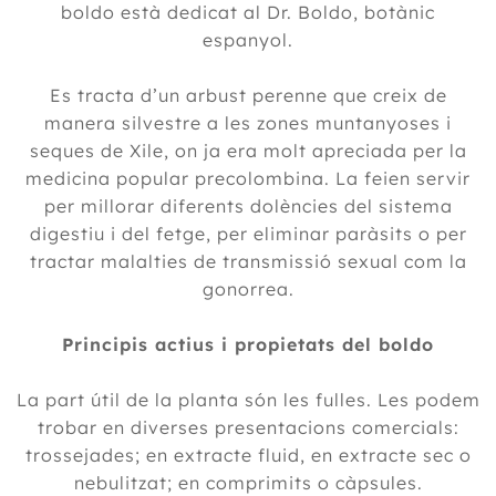
boldo està dedicat al Dr. Boldo, botànic
espanyol.
Es tracta d’un arbust perenne que creix de
manera silvestre a les zones muntanyoses i
seques de Xile, on ja era molt apreciada per la
medicina popular precolombina. La feien servir
per millorar diferents dolències del sistema
digestiu i del fetge, per eliminar paràsits o per
tractar malalties de transmissió sexual com la
gonorrea.
Principis actius i propietats del boldo
La part útil de la planta són les fulles. Les podem
trobar en diverses presentacions comercials:
trossejades; en extracte fluid, en extracte sec o
nebulitzat; en comprimits o càpsules.