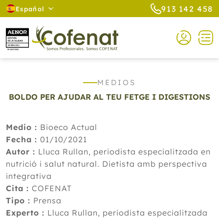
913 142 458
Español
MEDIOS
BOLDO PER AJUDAR AL TEU FETGE I DIGESTIONS
Medio :
Bioeco Actual
Fecha :
01/10/2021
Autor :
Lluca Rullan, periodista especialitzada en
nutrició i salut natural. Dietista amb perspectiva
integrativa
Cita :
COFENAT
Tipo :
Prensa
Experto :
Lluca Rullan, periodista especialitzada