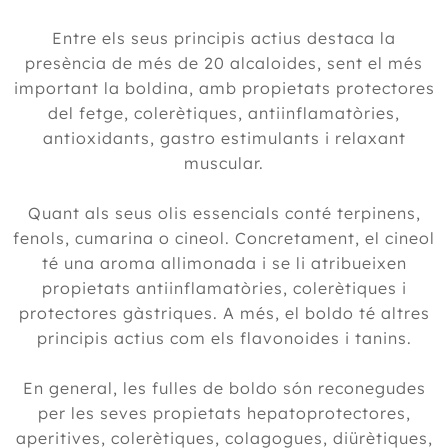
Entre els seus principis actius destaca la
presència de més de 20 alcaloides, sent el més
important la boldina, amb propietats protectores
del fetge, colerètiques, antiinflamatòries,
antioxidants, gastro estimulants i relaxant
muscular.
Quant als seus olis essencials conté terpinens,
fenols, cumarina o cineol. Concretament, el cineol
té una aroma allimonada i se li atribueixen
propietats antiinflamatòries, colerètiques i
protectores gàstriques. A més, el boldo té altres
principis actius com els flavonoides i tanins.
En general, les fulles de boldo són reconegudes
per les seves propietats hepatoprotectores,
aperitives, colerètiques, colagogues, diürètiques,