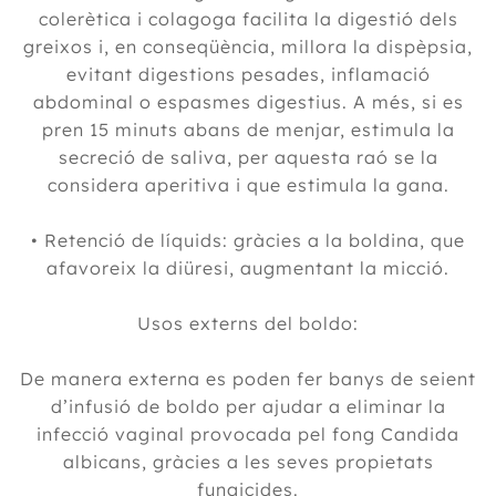
colerètica i colagoga facilita la digestió dels
greixos i, en conseqüència, millora la dispèpsia,
evitant digestions pesades, inflamació
abdominal o espasmes digestius. A més, si es
pren 15 minuts abans de menjar, estimula la
secreció de saliva, per aquesta raó se la
considera aperitiva i que estimula la gana.
• Retenció de líquids: gràcies a la boldina, que
afavoreix la diüresi, augmentant la micció.
Usos externs del boldo:
De manera externa es poden fer banys de seient
d’infusió de boldo per ajudar a eliminar la
infecció vaginal provocada pel fong Candida
albicans, gràcies a les seves propietats
fungicides.