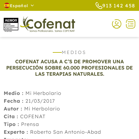
913 142 458
Español
MEDIOS
COFENAT ACUSA A C’S DE PROMOVER UNA
PERSECUCIÓN SOBRE 60.000 PROFESIONALES DE
LAS TERAPIAS NATURALES.
Medio :
Mi Herbolario
Fecha :
21/03/2017
Autor :
Mi Herbolario
Cita :
COFENAT
Tipo :
Prensa
Experto :
Roberto San Antonio-Abad