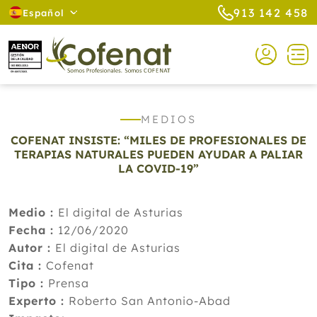
913 142 458
Español
MEDIOS
COFENAT INSISTE: “MILES DE PROFESIONALES DE
TERAPIAS NATURALES PUEDEN AYUDAR A PALIAR
LA COVID-19”
Medio :
El digital de Asturias
Fecha :
12/06/2020
Autor :
El digital de Asturias
Cita :
Cofenat
Tipo :
Prensa
Experto :
Roberto San Antonio-Abad