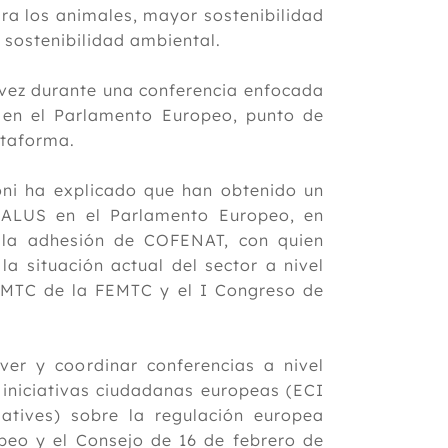
ra los animales, mayor sostenibilidad
sostenibilidad ambiental.
vez durante una conferencia enfocada
 en el Parlamento Europeo, punto de
ataforma.
ni ha explicado que han obtenido un
ALUS en el Parlamento Europeo, en
o la adhesión de COFENAT, con quien
a situación actual del sector a nivel
 MTC de la FEMTC y el I Congreso de
er y coordinar conferencias a nivel
 iniciativas ciudadanas europeas (ECI
tiatives) sobre la regulación europea
peo y el Consejo de 16 de febrero de