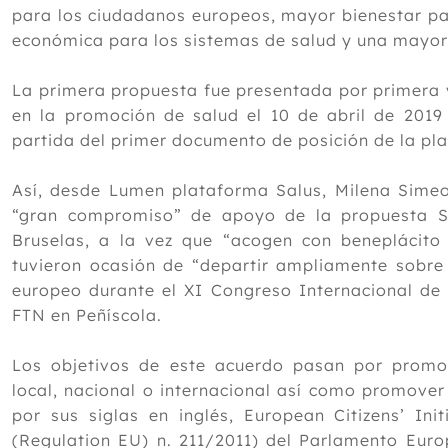
para los ciudadanos europeos, mayor bienestar pa
económica para los sistemas de salud y una mayor 
La primera propuesta fue presentada por primera 
en la promoción de salud el 10 de abril de 2019
partida del primer documento de posición de la pl
Así, desde Lumen plataforma Salus, Milena Simeo
“gran compromiso” de apoyo de la propuesta S
Bruselas, a la vez que “acogen con beneplácit
tuvieron ocasión de “departir ampliamente sobre l
europeo durante el XI Congreso Internacional de
FTN en Peñíscola.
Los objetivos de este acuerdo pasan por promov
local, nacional o internacional así como promover
por sus siglas en inglés, European Citizens’ Ini
(Regulation EU) n. 211/2011) del Parlamento Euro