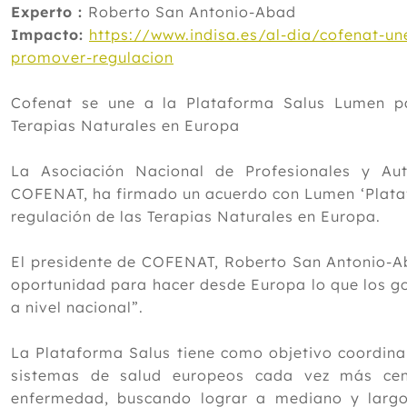
Experto :
Roberto San Antonio-Abad
Impacto:
https://www.indisa.es/al-dia/cofenat-u
promover-regulacion
Cofenat se une a la Plataforma Salus Lumen p
Terapias Naturales en Europa
La Asociación Nacional de Profesionales y Au
COFENAT, ha firmado un acuerdo con Lumen ‘Plataf
regulación de las Terapias Naturales en Europa.
El presidente de COFENAT, Roberto San Antonio-A
oportunidad para hacer desde Europa lo que los go
a nivel nacional”.
La Plataforma Salus tiene como objetivo coordina
sistemas de salud europeos cada vez más cen
enfermedad, buscando lograr a mediano y largo