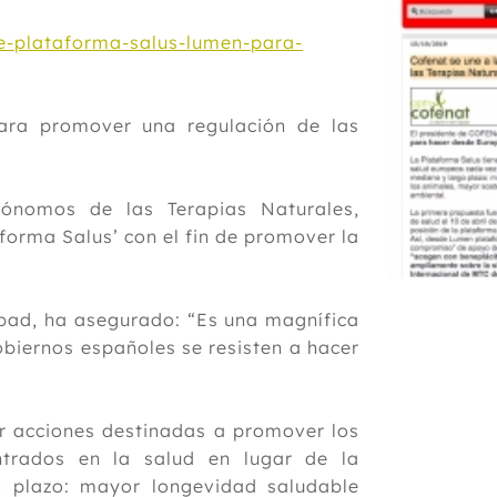
ne-plataforma-salus-lumen-para-
ara promover una regulación de las
tónomos de las Terapias Naturales,
orma Salus’ con el fin de promover la
bad, ha asegurado: “Es una magnífica
biernos españoles se resisten a hacer
r acciones destinadas a promover los
trados en la salud en lugar de la
 plazo: mayor longevidad saludable