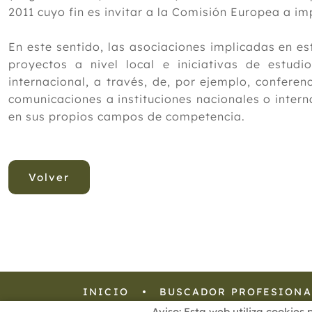
2011 cuyo fin es invitar a la Comisión Europea a im
En este sentido, las asociaciones implicadas en 
proyectos a nivel local e iniciativas de estudi
internacional, a través, de, por ejemplo, confere
comunicaciones a instituciones nacionales o intern
en sus propios campos de competencia.
Volver
INICIO
BUSCADOR PROFESIONA
Aviso: Esta web utiliza cookies 