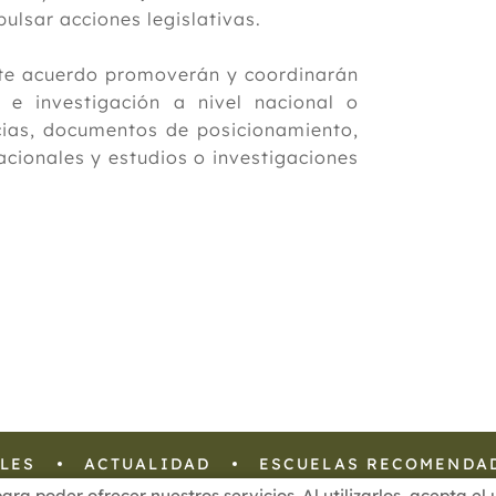
pulsar acciones legislativas.
este acuerdo promoverán y coordinarán
o e investigación a nivel nacional o
ncias, documentos de posicionamiento,
acionales y estudios o investigaciones
LES
ACTUALIDAD
ESCUELAS RECOMENDA
para poder ofrecer nuestros servicios. Al utilizarlos, acepta e