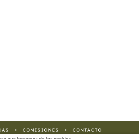
DAS
COMISIONES
CONTACTO
l uso que hacemos de las cookies.