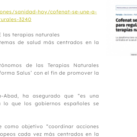
ones/sanidad-hoy/cofenat-se-une-a-
turales-3240
 las terapias naturales
stemas de salud más centrados en la
tónomos de las Terapias Naturales
orma Salus’ con el fin de promover la
io-Abad, ha asegurado que “es una
 lo que los gobiernos españoles se
e como objetivo “coordinar acciones
ropeos cada vez más centrados en la