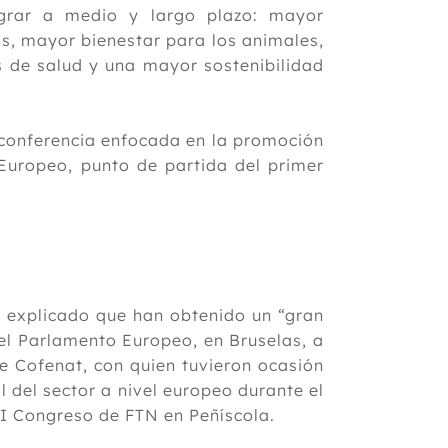
grar a medio y largo plazo: mayor
s, mayor bienestar para los animales,
 de salud y una mayor sostenibilidad
conferencia enfocada en la promoción
 Europeo, punto de partida del primer
 explicado que han obtenido un “gran
el Parlamento Europeo, en Bruselas, a
e Cofenat, con quien tuvieron ocasión
 del sector a nivel europeo durante el
 I Congreso de FTN en Peñíscola.