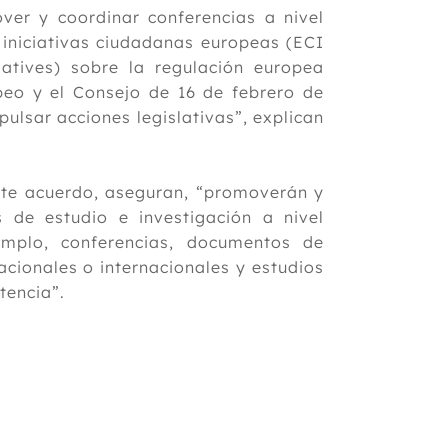
er y coordinar conferencias a nivel
 iniciativas ciudadanas europeas (ECI
tiatives) sobre la regulación europea
peo y el Consejo de 16 de febrero de
pulsar acciones legislativas”, explican
este acuerdo, aseguran, “promoverán y
s de estudio e investigación a nivel
jemplo, conferencias, documentos de
acionales o internacionales y estudios
tencia”.