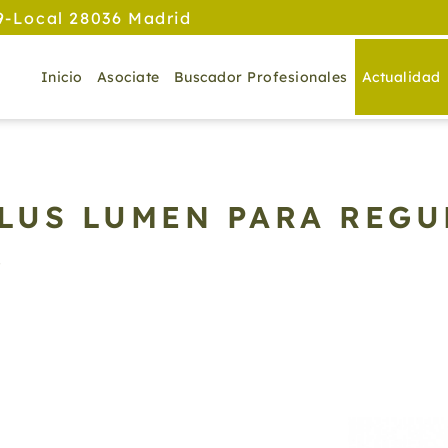
9-Local 28036 Madrid
Inicio
Asociate
Buscador Profesionales
Actualidad
LUS LUMEN PARA REGU
.