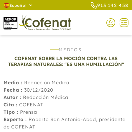
913 142 458
Español
MEDIOS
COFENAT SOBRE LA MOCIÓN CONTRA LAS
TERAPIAS NATURALES: "ES UNA HUMILLACIÓN"
Medio :
Redacción Médica
Fecha :
30/12/2020
Autor :
Redacción Médica
Cita :
COFENAT
Tipo :
Prensa
Experto :
Roberto San Antonio-Abad, presidente
de COFENAT