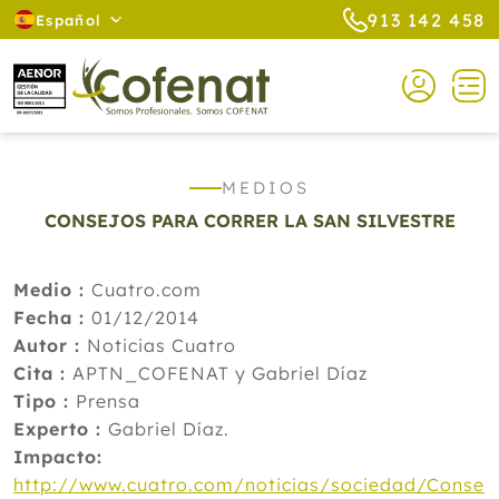
913 142 458
Español
MEDIOS
CONSEJOS PARA CORRER LA SAN SILVESTRE
Medio :
Cuatro.com
Fecha :
01/12/2014
Autor :
Noticias Cuatro
Cita :
APTN_COFENAT y Gabriel Díaz
Tipo :
Prensa
Experto :
Gabriel Díaz.
Impacto:
http://www.cuatro.com/noticias/sociedad/Conse