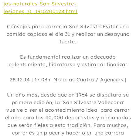
jos-naturales-San-Silvestre-
lesiones_0_1915200128.html
Consejos para correr la San SilvestreEvitar una
comida copiosa el día 31 y realizar un desayuno
fuerte.
Es fundamental realizar un adecuado
calentamiento, hidratarse y estirar al finalizar
28.12.14 | 17:03h. Noticias Cuatro / Agencias |
Un año más, desde que en 1964 se disputara su
primera edición, la 'San Silvestre Vallecana'
vuelve a ser el acontecimiento ideal para cerrar
el año para los 40.000 deportistas y aficionados
que serán fieles a esta tradición. Para muchos,
correr es un placer y hacerlo en una carrera