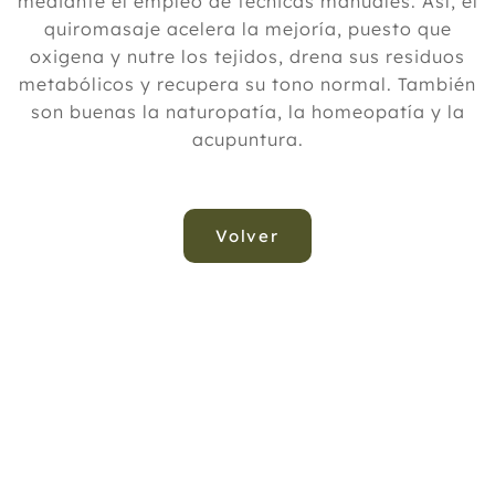
mediante el empleo de técnicas manuales. Así, el
quiromasaje acelera la mejoría, puesto que
oxigena y nutre los tejidos, drena sus residuos
metabólicos y recupera su tono normal. También
son buenas la naturopatía, la homeopatía y la
acupuntura.
Volver