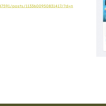
7591/posts/1133600950831417/?d=n