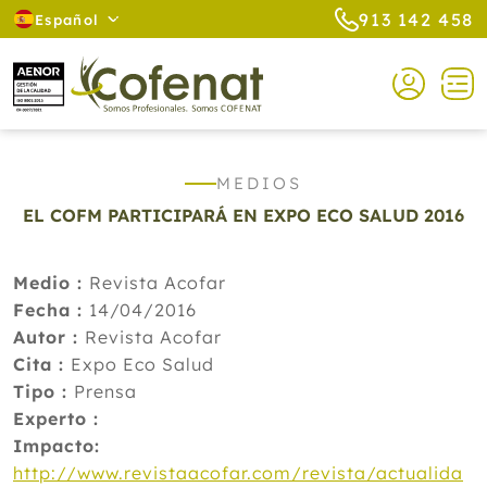
913 142 458
Español
MEDIOS
EL COFM PARTICIPARÁ EN EXPO ECO SALUD 2016
Medio :
Revista Acofar
Fecha :
14/04/2016
Autor :
Revista Acofar
Cita :
Expo Eco Salud
Tipo :
Prensa
Experto :
Impacto:
http://www.revistaacofar.com/revista/actualida